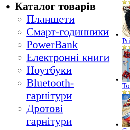
Каталог товарів
Планшети
Смарт-годинники
Pr
PowerBank
Електронні книги
Ноутбуки
Bluetooth-
To
гарнітури
Дротові
гарнітури