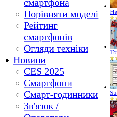
смартфона
Порівняти моделі
He
Рейтинг
смартфонів
Огляди техніки
To
Новини
CES 2025
Смартфони
Смарт-годинники
Su
Зв'язок /