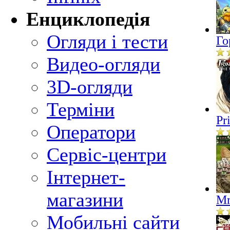
Енциклопедія
Огляди і тести
Го
Видео-огляди
3D-огляди
Терміни
Pr
Оператори
Сервіс-центри
Інтернет-
магазини
Mr
Мобильні сайти