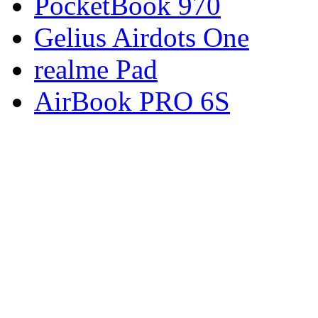
PocketBook 970
Gelius Airdots One
realme Pad
AirBook PRO 6S