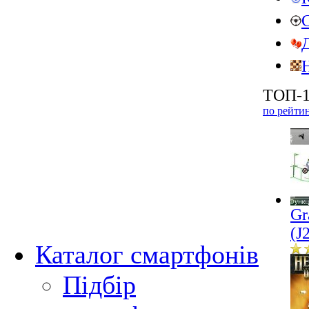
ТОП-1
по рейти
Gr
(J
Каталог смартфонів
Підбір